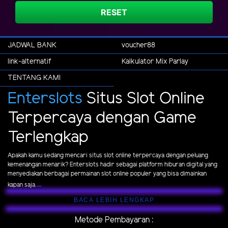
RESET
JADWAL BANK
voucher88
link-alternatif
Kalkulator Mix Parlay
TENTANG KAMI
Enterslots
Situs Slot Online
Terpercaya dengan Game
Terlengkap
Apakah kamu sedang mencari situs slot online terpercaya dengan peluang
kemenangan menarik? Enterslots hadir sebagai platform hiburan digital yang
menyediakan berbagai permainan slot online populer yang bisa dimainkan
...
kapan saja.
BACA LEBIH LENGKAP
Metode Pembayaran :