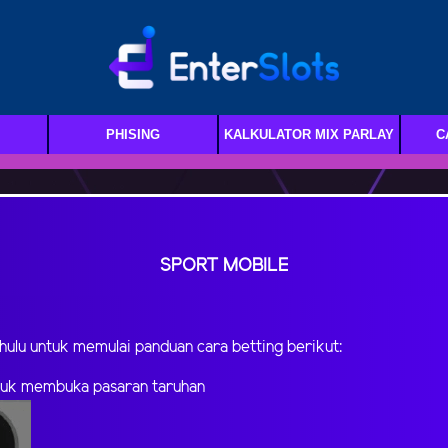
PHISING
KALKULATOR MIX PARLAY
C
SPORT MOBILE
ahulu untuk memulai panduan cara betting berikut:
ntuk membuka pasaran taruhan